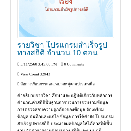
รายวิชา โปรแกรมสำเร็จรูป
ทางสถิติ จำนวน 10 ตอน
5/11/2560 3:45:00 PM
0 Comments
View Count 32943
สื่อการเรียนการสอน, หมวดหมู่ตามประเภทสื่อ
คำอธิบายรายวิชา ศึกษาและปฏิบัติเกี่ยวกับหลักการ
คำนวณค่่าสถิติพื้นฐานการบวนการรวบรวมข้อมูล
การตรวจสอบความถูกต้องของข้อมูล จักเตรียม
ข้อมูล บันทึกและแก้ไขข้อมูล การใช้คำสั่ง โปรแกรม
สำเร็จรูปทางสถิติ ประมาลผลข้อมูลให้ได้ค่าสถิติพื้น
ฐาน จัดทำรายงานข้อมูลทาง สถิติและแผนภูมิ