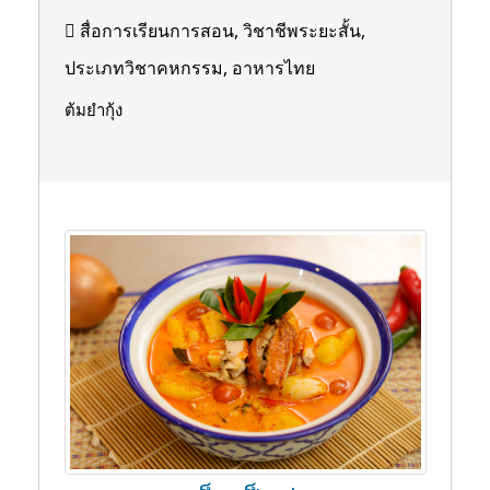
สื่อการเรียนการสอน, วิชาชีพระยะสั้น,
ประเภทวิชาคหกรรม, อาหารไทย
ต้มยำกุ้ง