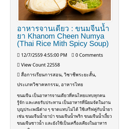
อาหารจานเดียว : ขนมจีนนํ้า
ยา Khanom Cheen Numya
(Thai Rice Mith Spicy Soup)
12/7/2559 4:55:00 PM
0 Comments
View Count 22558
สื่อการเรียนการสอน, วิชาชีพระยะสั้น,
ประเภทวิชาคหกรรม, อาหารไทย
ขนมจีน เป็นอาหารจานเดียวที่คนไทยแทบทุกคน
รู้จัก และเคยรับประทาน เป็นอาหารที่นิยมจัดในงาน
บุญประเพณีต่าง ๆ ขาดแทบไม่ได้ ใช้เสริฟคู่กับนํ้ายา
เช่น ขนมจีนนํ้ายาป่า ขนมจีนนํ้าพริก ขนมจีนนํ้าเงี้ยว
ขนมจีนซาวนํ้า และยังใช้เป็นเครื่องเคียงในอาหาร