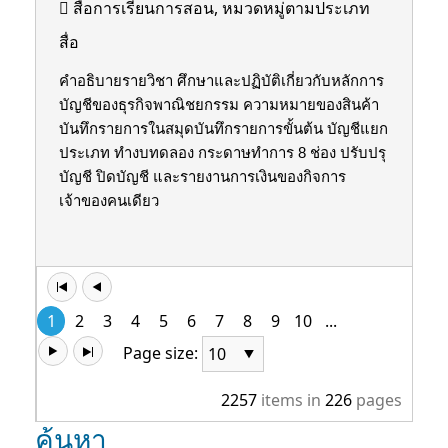
สื่อการเรียนการสอน, หมวดหมู่ตามประเภท
สื่อ
คำอธิบายรายวิชา ศึกษาและปฏิบัติเกี่ยวกับหลักการ
บัญชีของธุรกิจพาณิชยกรรม ความหมายของสินค้า
บันทึกรายการในสมุดบันทึกรายการขั้นต้น บัญชีแยก
ประเภท ทํางบทดลอง กระดาษทําการ 8 ช่อง ปรับปรุ
บัญชี ปิดบัญชี และรายงานการเงินของกิจการ
เจ้าของคนเดียว
1
2
3
4
5
6
7
8
9
10
...
Page size:
2257
items in
226
pages
ค้นหา