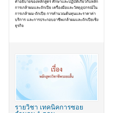
คำอธิบายของหลักสูตร ศึกษาและปฏิบัติเกี่ยวกับหลัก
การเกล้าผมและถักเปีย เครื่องมือและวัสดุอุปกรณ์ใน
การเกล้าผม-ถักเปีย การคำนวณต้นทุนและราคาค่า
บริการ และการประกอบอาชีพเกล้าผมและถักเปียเชิง
ธุรกิจ
รายวิชา เทคนิคการซอย