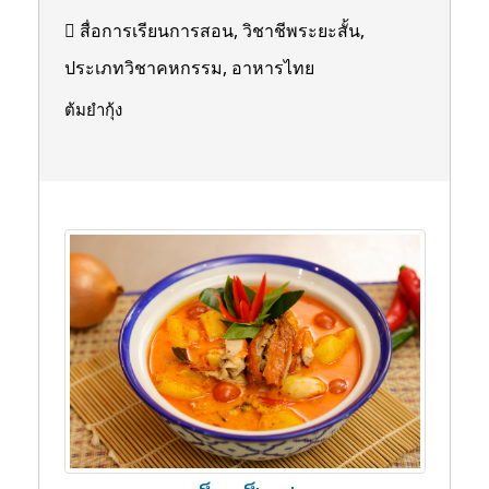
สื่อการเรียนการสอน, วิชาชีพระยะสั้น,
ประเภทวิชาคหกรรม, อาหารไทย
ต้มยำกุ้ง