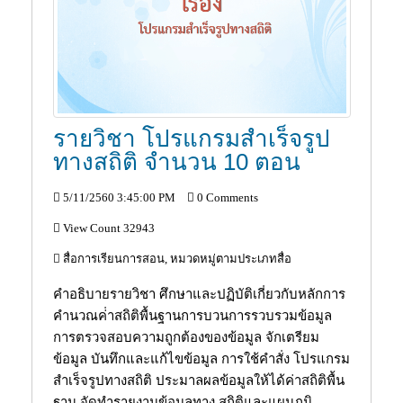
รายวิชา โปรแกรมสำเร็จรูป
ทางสถิติ จำนวน 10 ตอน
5/11/2560 3:45:00 PM
0 Comments
View Count 32943
สื่อการเรียนการสอน, หมวดหมู่ตามประเภทสื่อ
คำอธิบายรายวิชา ศึกษาและปฏิบัติเกี่ยวกับหลักการ
คำนวณค่่าสถิติพื้นฐานการบวนการรวบรวมข้อมูล
การตรวจสอบความถูกต้องของข้อมูล จักเตรียม
ข้อมูล บันทึกและแก้ไขข้อมูล การใช้คำสั่ง โปรแกรม
สำเร็จรูปทางสถิติ ประมาลผลข้อมูลให้ได้ค่าสถิติพื้น
ฐาน จัดทำรายงานข้อมูลทาง สถิติและแผนภูมิ