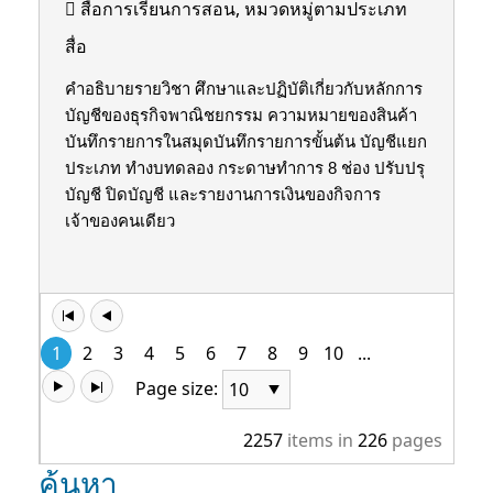
สื่อการเรียนการสอน, หมวดหมู่ตามประเภท
สื่อ
คำอธิบายรายวิชา ศึกษาและปฏิบัติเกี่ยวกับหลักการ
บัญชีของธุรกิจพาณิชยกรรม ความหมายของสินค้า
บันทึกรายการในสมุดบันทึกรายการขั้นต้น บัญชีแยก
ประเภท ทํางบทดลอง กระดาษทําการ 8 ช่อง ปรับปรุ
บัญชี ปิดบัญชี และรายงานการเงินของกิจการ
เจ้าของคนเดียว
1
2
3
4
5
6
7
8
9
10
...
Page size:
2257
items in
226
pages
ค้นหา