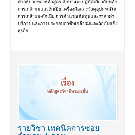
คำอธิบายของหลักสูตร ศึกษาและปฏิบัติเกี่ยวกับหลัก
การเกล้าผมและถักเปีย เครื่องมือและวัสดุอุปกรณ์ใน
การเกล้าผม-ถักเปีย การคำนวณต้นทุนและราคาค่า
บริการ และการประกอบอาชีพเกล้าผมและถักเปียเชิง
ธุรกิจ
รายวิชา เทคนิคการซอย