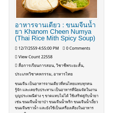
อาหารจานเดียว : ขนมจีนนํ้า
ยา Khanom Cheen Numya
(Thai Rice Mith Spicy Soup)
12/7/2559 4:55:00 PM
0 Comments
View Count 22558
สื่อการเรียนการสอน, วิชาชีพระยะสั้น,
ประเภทวิชาคหกรรม, อาหารไทย
ขนมจีน เป็นอาหารจานเดียวที่คนไทยแทบทุกคน
รู้จัก และเคยรับประทาน เป็นอาหารที่นิยมจัดในงาน
บุญประเพณีต่าง ๆ ขาดแทบไม่ได้ ใช้เสริฟคู่กับนํ้ายา
เช่น ขนมจีนนํ้ายาป่า ขนมจีนนํ้าพริก ขนมจีนนํ้าเงี้ยว
ขนมจีนซาวนํ้า และยังใช้เป็นเครื่องเคียงในอาหาร