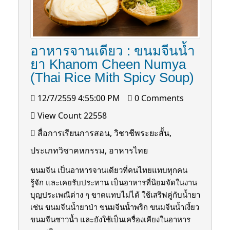
อาหารจานเดียว : ขนมจีนนํ้า
ยา Khanom Cheen Numya
(Thai Rice Mith Spicy Soup)
12/7/2559 4:55:00 PM
0 Comments
View Count 22558
สื่อการเรียนการสอน, วิชาชีพระยะสั้น,
ประเภทวิชาคหกรรม, อาหารไทย
ขนมจีน เป็นอาหารจานเดียวที่คนไทยแทบทุกคน
รู้จัก และเคยรับประทาน เป็นอาหารที่นิยมจัดในงาน
บุญประเพณีต่าง ๆ ขาดแทบไม่ได้ ใช้เสริฟคู่กับนํ้ายา
เช่น ขนมจีนนํ้ายาป่า ขนมจีนนํ้าพริก ขนมจีนนํ้าเงี้ยว
ขนมจีนซาวนํ้า และยังใช้เป็นเครื่องเคียงในอาหาร