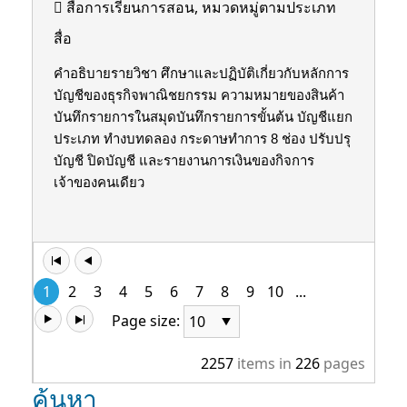
สื่อการเรียนการสอน, หมวดหมู่ตามประเภท
สื่อ
คำอธิบายรายวิชา ศึกษาและปฏิบัติเกี่ยวกับหลักการ
บัญชีของธุรกิจพาณิชยกรรม ความหมายของสินค้า
บันทึกรายการในสมุดบันทึกรายการขั้นต้น บัญชีแยก
ประเภท ทํางบทดลอง กระดาษทําการ 8 ช่อง ปรับปรุ
บัญชี ปิดบัญชี และรายงานการเงินของกิจการ
เจ้าของคนเดียว
1
2
3
4
5
6
7
8
9
10
...
Page size:
2257
items in
226
pages
ค้นหา