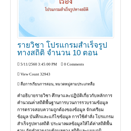
รายวิชา โปรแกรมสำเร็จรูป
ทางสถิติ จำนวน 10 ตอน
5/11/2560 3:45:00 PM
0 Comments
View Count 32943
สื่อการเรียนการสอน, หมวดหมู่ตามประเภทสื่อ
คำอธิบายรายวิชา ศึกษาและปฏิบัติเกี่ยวกับหลักการ
คำนวณค่่าสถิติพื้นฐานการบวนการรวบรวมข้อมูล
การตรวจสอบความถูกต้องของข้อมูล จักเตรียม
ข้อมูล บันทึกและแก้ไขข้อมูล การใช้คำสั่ง โปรแกรม
สำเร็จรูปทางสถิติ ประมาลผลข้อมูลให้ได้ค่าสถิติพื้น
ฐาน จัดทำรายงานข้อมูลทาง สถิติและแผนภูมิ