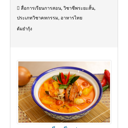
สื่อการเรียนการสอน, วิชาชีพระยะสั้น,
ประเภทวิชาคหกรรม, อาหารไทย
ต้มยำกุ้ง