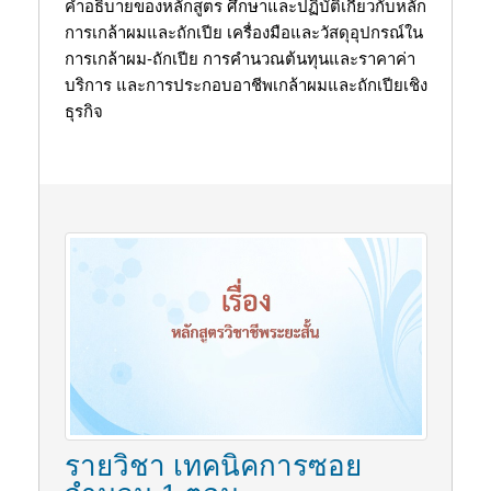
คำอธิบายของหลักสูตร ศึกษาและปฏิบัติเกี่ยวกับหลัก
การเกล้าผมและถักเปีย เครื่องมือและวัสดุอุปกรณ์ใน
การเกล้าผม-ถักเปีย การคำนวณต้นทุนและราคาค่า
บริการ และการประกอบอาชีพเกล้าผมและถักเปียเชิง
ธุรกิจ
รายวิชา เทคนิคการซอย