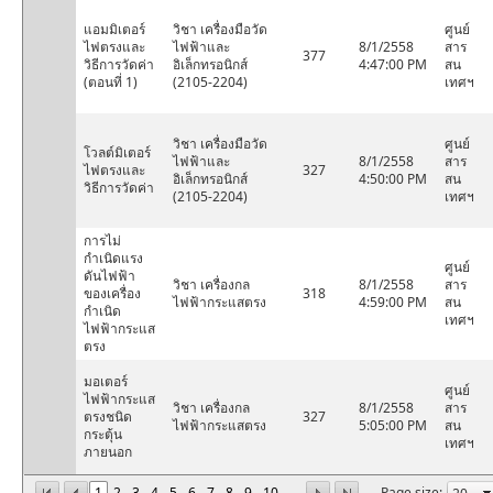
แอมมิเตอร์
วิชา เครื่องมือวัด
ศูนย์
ไฟตรงและ
ไฟฟ้าและ
8/1/2558
สาร
377
วิธีการวัดค่า
อิเล็กทรอนิกส์
4:47:00 PM
สน
(ตอนที่ 1)
(2105-2204)
เทศฯ
วิชา เครื่องมือวัด
ศูนย์
โวลต์มิเตอร์
ไฟฟ้าและ
8/1/2558
สาร
ไฟตรงและ
327
อิเล็กทรอนิกส์
4:50:00 PM
สน
วิธีการวัดค่า
(2105-2204)
เทศฯ
การไม่
กำเนิดแรง
ศูนย์
ดันไฟฟ้า
วิชา เครื่องกล
8/1/2558
สาร
ของเครื่อง
318
ไฟฟ้ากระแสตรง
4:59:00 PM
สน
กำเนิด
เทศฯ
ไฟฟ้ากระแส
ตรง
มอเตอร์
ศูนย์
ไฟฟ้ากระแส
วิชา เครื่องกล
8/1/2558
สาร
ตรงชนิด
327
ไฟฟ้ากระแสตรง
5:05:00 PM
สน
กระตุ้น
เทศฯ
ภายนอก
1
2
3
4
5
6
7
8
9
10
...
Page size: