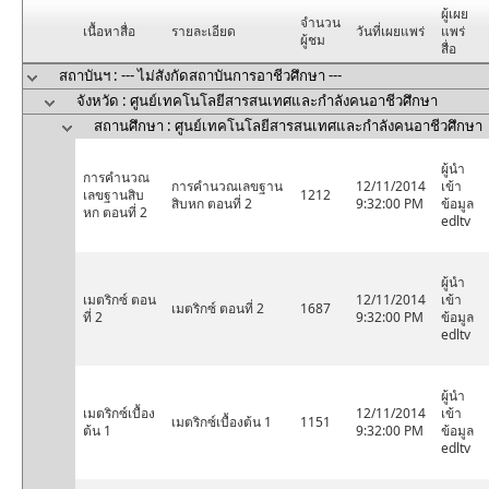
ผู้เผย
จำนวน
เนื้อหาสื่อ
รายละเอียด
วันที่เผยแพร่
แพร่
ผู้ชม
สื่อ
สถาบันฯ : --- ไม่สังกัดสถาบันการอาชีวศึกษา ---
จังหวัด : ศูนย์เทคโนโลยีสารสนเทศและกำลังคนอาชีวศึกษา
สถานศึกษา : ศูนย์เทคโนโลยีสารสนเทศและกำลังคนอาชีวศึกษา
ผู้นำ
การคำนวณ
การคำนวณเลขฐาน
12/11/2014
เข้า
เลขฐานสิบ
1212
สิบหก ตอนที่ 2
9:32:00 PM
ข้อมูล
หก ตอนที่ 2
edltv
ผู้นำ
เมตริกซ์ ตอน
12/11/2014
เข้า
เมตริกซ์ ตอนที่ 2
1687
ที่ 2
9:32:00 PM
ข้อมูล
edltv
ผู้นำ
เมตริกซ์เบื้อง
12/11/2014
เข้า
เมตริกซ์เบื้องต้น 1
1151
ต้น 1
9:32:00 PM
ข้อมูล
edltv